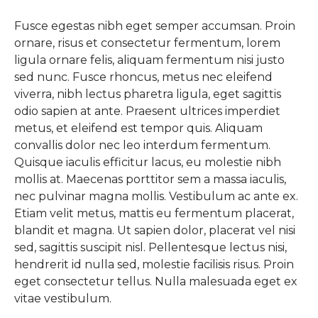
Fusce egestas nibh eget semper accumsan. Proin
ornare, risus et consectetur fermentum, lorem
ligula ornare felis, aliquam fermentum nisi justo
sed nunc. Fusce rhoncus, metus nec eleifend
viverra, nibh lectus pharetra ligula, eget sagittis
odio sapien at ante. Praesent ultrices imperdiet
metus, et eleifend est tempor quis. Aliquam
convallis dolor nec leo interdum fermentum.
Quisque iaculis efficitur lacus, eu molestie nibh
mollis at. Maecenas porttitor sem a massa iaculis,
nec pulvinar magna mollis. Vestibulum ac ante ex.
Etiam velit metus, mattis eu fermentum placerat,
blandit et magna. Ut sapien dolor, placerat vel nisi
sed, sagittis suscipit nisl. Pellentesque lectus nisi,
hendrerit id nulla sed, molestie facilisis risus. Proin
eget consectetur tellus. Nulla malesuada eget ex
vitae vestibulum.