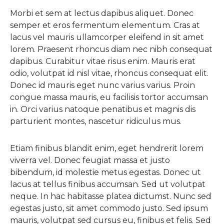
Morbi et sem at lectus dapibus aliquet. Donec
semper et eros fermentum elementum. Cras at
lacus vel mauris ullamcorper eleifend in sit amet
lorem. Praesent rhoncus diam nec nibh consequat
dapibus. Curabitur vitae risus enim. Mauris erat
odio, volutpat id nisl vitae, rhoncus consequat elit.
Donec id mauris eget nunc varius varius. Proin
congue massa mauris, eu facilisis tortor accumsan
in. Orci varius natoque penatibus et magnis dis
parturient montes, nascetur ridiculus mus.
Etiam finibus blandit enim, eget hendrerit lorem
viverra vel. Donec feugiat massa et justo
bibendum, id molestie metus egestas. Donec ut
lacus at tellus finibus accumsan. Sed ut volutpat
neque. In hac habitasse platea dictumst. Nunc sed
egestas justo, sit amet commodo justo. Sed ipsum
mauris, volutpat sed cursus eu, finibus et felis. Sed