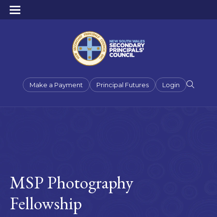
Make a Payment
Principal Futures
Login
MSP Photography
Fellowship